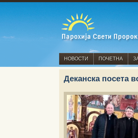
НОВОСТИ
ПОЧЕТНА
З
Деканска посета в