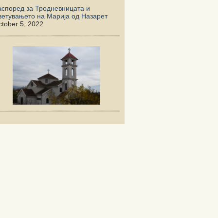
аспоред за Тродневницата и
ветувањето на Марија од Назарет
tober 5, 2022