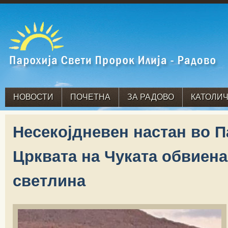
НОВОСТИ
ПОЧЕТНА
ЗА РАДОВО
КАТОЛИЧ
Несекојдневен настан во 
Црквата на Чуката обвиена
светлина