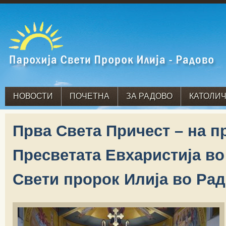
НОВОСТИ
ПОЧЕТНА
ЗА РАДОВО
КАТОЛИЧ
Прва Света Причест – на п
Пресветата Евхаристија во
Свети пророк Илија во Ра