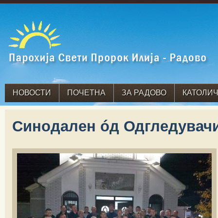
НОВОСТИ
ПОЧЕТНА
ЗА РАДОВО
КАТОЛИЧ
Синодален óд Одгледувачи