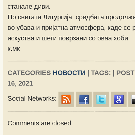
станале диви.
По светата Литургија, средбата продолж
во убава и пријатна атмосфера, каде се
искуства и шеги поврзани со оваа хоби.
к.мк
CATEGORIES
НОВОСТИ
| TAGS: | PO
16, 2021
Social Networks:
Comments are closed.