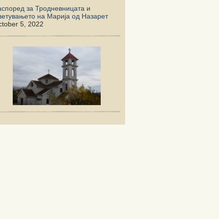
аспоред за Тродневницата и
ветувањето на Марија од Назарет
tober 5, 2022