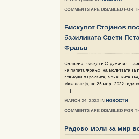
COMMENTS ARE DISABLED FOR TH
Бискупот Стојанов по
базиликата Свети Пет
Фрањо
Скопскиот бискуп и Струмичко – ско
на папата Фрањо, на молитвата за п
повикува парохиите, монашките зае
Македонија, на 25 март 2022 година
[…]
MARCH 24, 2022 IN
НОВОСТИ
COMMENTS ARE DISABLED FOR TH
Радово моли за мир в