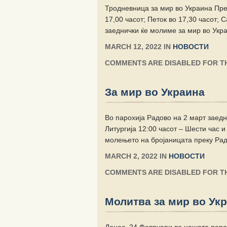
Тродневница за мир во Украина Прек
17,00 часот; Петок во 17,30 часот; 
заеднички ќе молиме за мир во Укр
MARCH 12, 2022 IN
НОВОСТИ
COMMENTS ARE DISABLED FOR TH
За мир во Украина
Во парохија Радово на 2 март заедни
Литургија 12:00 часот – Шести час и
молењето на бројаницата преку Рад
MARCH 2, 2022 IN
НОВОСТИ
COMMENTS ARE DISABLED FOR TH
Молитва за мир во Ук