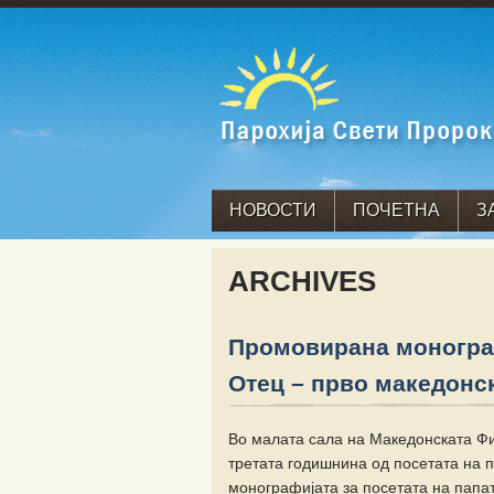
НОВОСТИ
ПОЧЕТНА
З
ARCHIVES
Промовирана монограф
Отец – прво македонс
Во малата сала на Македонската Фил
третата годишнина од посетата на 
монографијата за посетата на папа