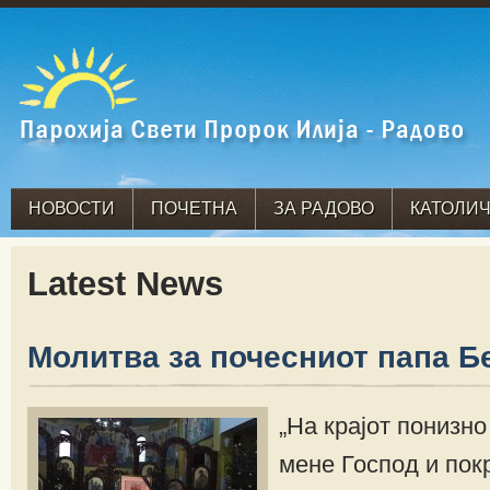
НОВОСТИ
ПОЧЕТНА
ЗА РАДОВО
КАТОЛИЧ
Latest News
Молитва за почесниот папа Б
„На крајот понизно
мене Господ и пок