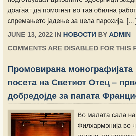
доаѓаат да помогнат во таа обилна работа
спремањето јадење за цела парохија. […
JUNE 13, 2022 IN
НОВОСТИ
BY
ADMIN
COMMENTS ARE DISABLED FOR THIS 
Промовирана монографијата 
посета на Светиот Отец – пр
добредојде за папата Франци
Во малата сала н
Филхармонија во ч