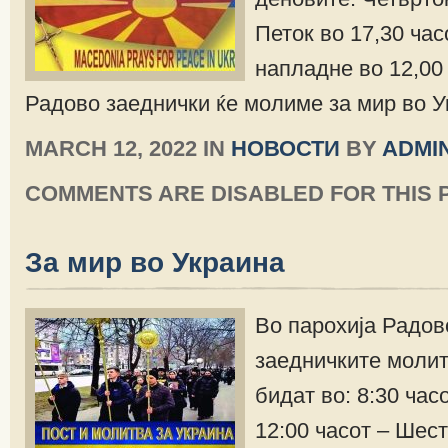
Петок во 17,30 час
напладне во 12,00 
Радово заеднички ќе молиме за мир во У
MARCH 12, 2022 IN
НОВОСТИ
BY
ADMI
COMMENTS ARE DISABLED FOR THIS 
За мир во Украина
Во парохија Радов
заедничките молит
бидат во: 8:30 часо
12:00 часот – Шест